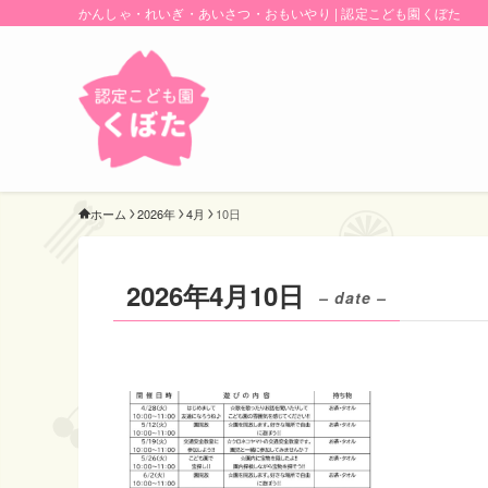
かんしゃ・れいぎ・あいさつ・おもいやり | 認定こども園くぼた
ホーム
2026年
4月
10日
2026年4月10日
– date –