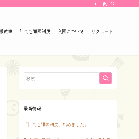
援教室
誰でも通園制度
入園について
リクルート
最新情報
「誰でも通園制度」始めました。