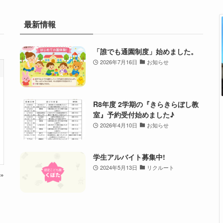
最新情報
「誰でも通園制度」始めました。
2026年7月16日
お知らせ
R8年度 2学期の『きらきらぼし教
室』予約受付始めました♪
2026年4月10日
お知らせ
学生アルバイト募集中!
2024年5月13日
リクルート
»