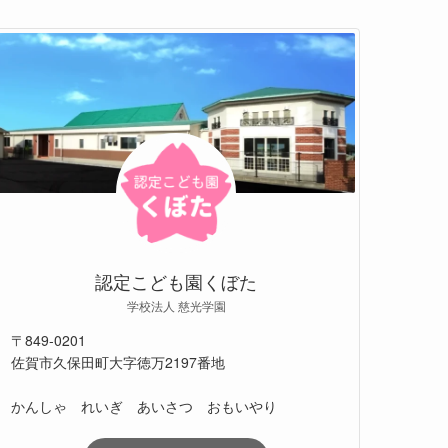
認定こども園くぼた
学校法人 慈光学園
〒849-0201
佐賀市久保田町大字徳万2197番地
かんしゃ れいぎ あいさつ おもいやり