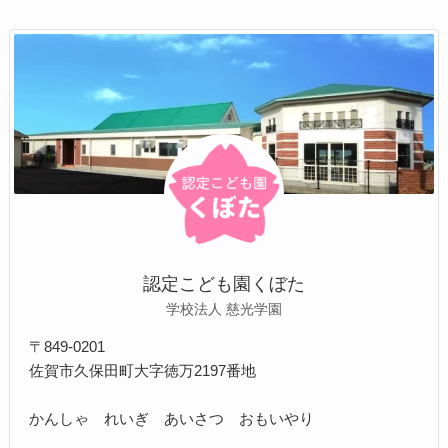
認定こども園くぼた
学校法人 慈光学園
〒849-0201
佐賀市久保田町大字徳万2197番地
かんしゃ れいぎ あいさつ おもいやり