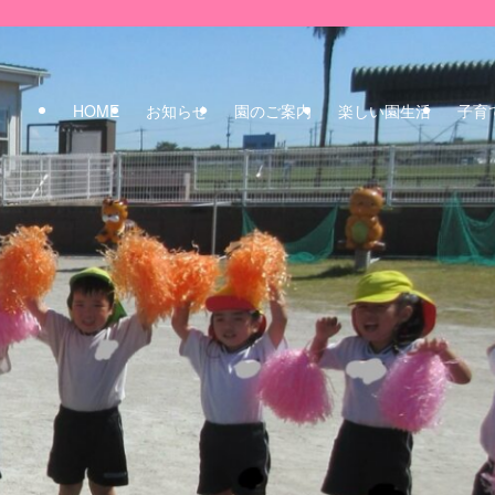
HOME
お知らせ
園のご案内
楽しい園生活
子育