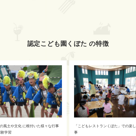
認定こども園くぼた の特徴
の風土や文化 に根付いた様々な行事
「こどもレストランくぼた」での楽し
体験学習
事