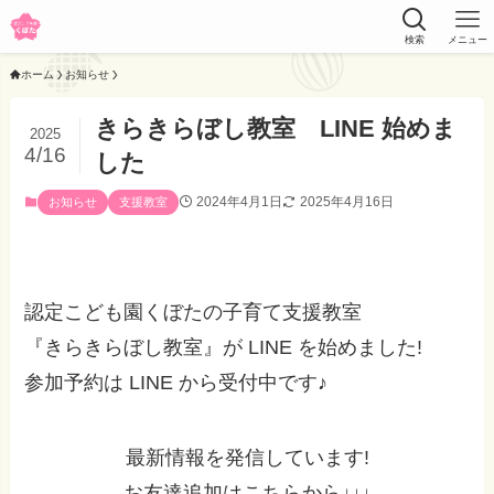
検索
メニュー
ホーム
お知らせ
きらきらぼし教室 LINE 始めま
2025
4/16
した
2024年4月1日
2025年4月16日
お知らせ
支援教室
認定こども園くぼたの子育て支援教室
『きらきらぼし教室』が LINE を始めました!
参加予約は LINE から受付中です♪
最新情報を発信しています!
お友達追加はこちらから↓↓↓