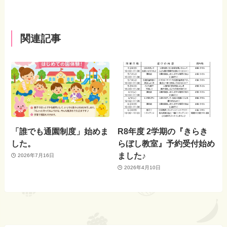
関連記事
「誰でも通園制度」始めま
R8年度 2学期の『きらき
した。
らぼし教室』予約受付始め
ました♪
2026年7月16日
2026年4月10日