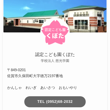
認定こども園くぼた
学校法人 慈光学園
〒849-0201
佐賀市久保田町大字徳万2197番地
かんしゃ れいぎ あいさつ おもいやり
TEL (0952)68-2032