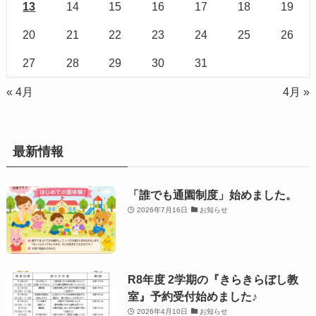
13
14
15
16
17
18
19
20
21
22
23
24
25
26
27
28
29
30
31
« 4月
4月 »
最新情報
「誰でも通園制度」始めました。
2026年7月16日
お知らせ
R8年度 2学期の『きらきらぼし教
室』予約受付始めました♪
2026年4月10日
お知らせ