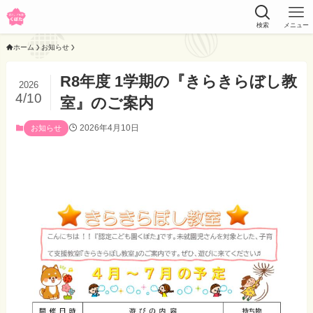
検索
メニュー
ホーム
お知らせ
R8年度 1学期の『きらきらぼし教
2026
4/10
室』のご案内
2026年4月10日
お知らせ