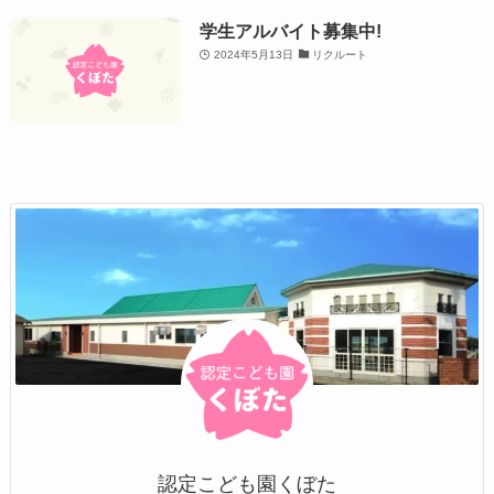
学生アルバイト募集中!
2024年5月13日
リクルート
認定こども園くぼた